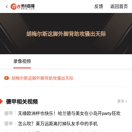
反馈
返回首页
胡梅尔斯这脚外脚背助攻骚出天际
录像视频
胡梅尔斯这脚外脚背助攻骚出天际
德甲相关视频
更多
德甲
无缘欧洲杯也快乐！哈兰德与美女在小岛开party狂欢
德甲
怎么吹？莱万远距离打掉队友手中的手机